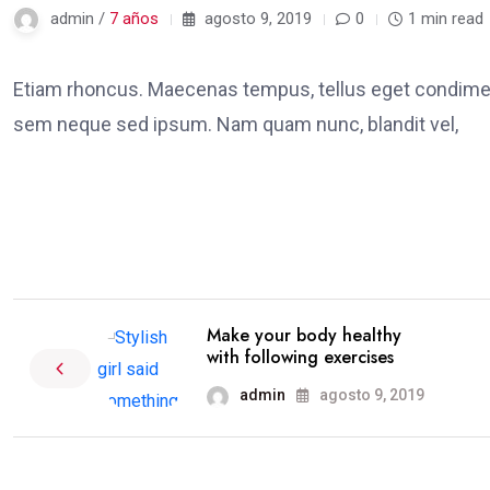
admin /
7 años
agosto 9, 2019
0
1 min read
Etiam rhoncus. Maecenas tempus, tellus eget condime
sem neque sed ipsum. Nam quam nunc, blandit vel,
Make your body healthy
with following exercises
admin
agosto 9, 2019