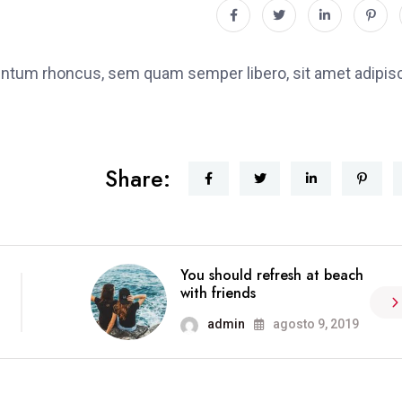
ntum rhoncus, sem quam semper libero, sit amet adipis
Share:
You should refresh at beach
with friends
admin
agosto 9, 2019