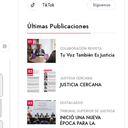
TikTok
Síguenos
Últimas Publicaciones
01
COLABORACIÓN
REVISTA
Tu Voz También Es Justicia
02
JUSTICIA CERCANA
JUSTICIA CERCANA
DESTACADOS
03
TRIBUNAL SUPERIOR DE JUSTICIA
INICIÓ UNA NUEVA
ÉPOCA PARA LA.