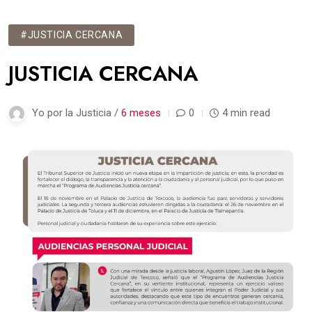
#JUSTICIA CERCANA
JUSTICIA CERCANA
Yo por la Justicia /
6 meses
0
4 min read