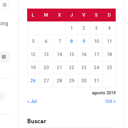
L
M
X
J
V
S
D
cing
1
2
3
4
5
6
7
8
9
10
11
12
13
14
15
16
17
18
19
20
21
22
23
24
25
26
27
28
29
30
31
agosto 2019
« Jul
Oct »
Buscar