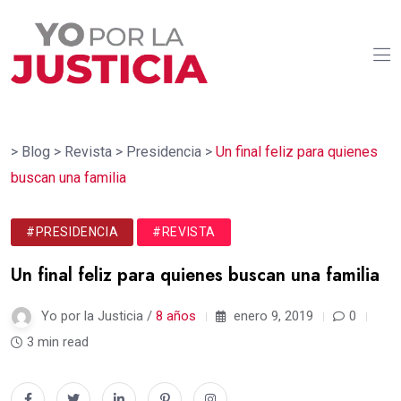
>
Blog
>
Revista
>
Presidencia
>
Un final feliz para quienes
buscan una familia
#PRESIDENCIA
#REVISTA
Un final feliz para quienes buscan una familia
Yo por la Justicia /
8 años
enero 9, 2019
0
3 min read