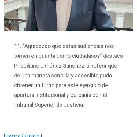
11. “Agradezco que estas audiencias nos
tomen en cuenta como ciudadanos” destacó
Prisciliano Jiménez Sánchez, al referir que
de una manera sencilla y accesible pudo
obtener un turno para este ejercicio de
apertura institucional y cercanía con el
Tribunal Superior de Justicia.
on
Leave a Comment