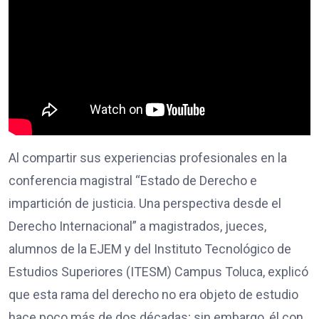
Al compartir sus experiencias profesionales en la
conferencia magistral “Estado de Derecho e
impartición de justicia. Una perspectiva desde el
Derecho Internacional” a magistrados, jueces,
alumnos de la EJEM y del Instituto Tecnológico de
Estudios Superiores (ITESM) Campus Toluca, explicó
que esta rama del derecho no era objeto de estudio
hace poco más de dos décadas; sin embargo, él con