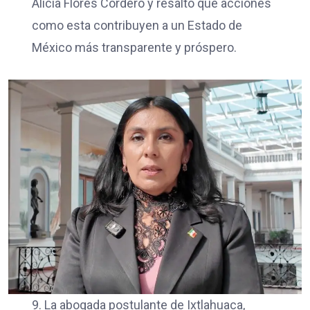
Alicia Flores Cordero y resaltó que acciones
como esta contribuyen a un Estado de
México más transparente y próspero.
9. La abogada postulante de Ixtlahuaca,