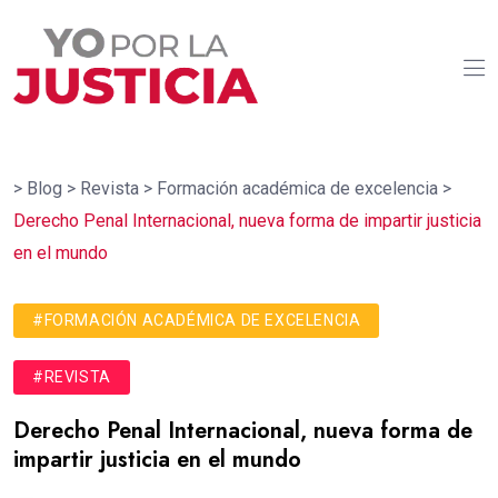
>
Blog
>
Revista
>
Formación académica de excelencia
>
Derecho Penal Internacional, nueva forma de impartir justicia
en el mundo
#FORMACIÓN ACADÉMICA DE EXCELENCIA
#REVISTA
Derecho Penal Internacional, nueva forma de
impartir justicia en el mundo