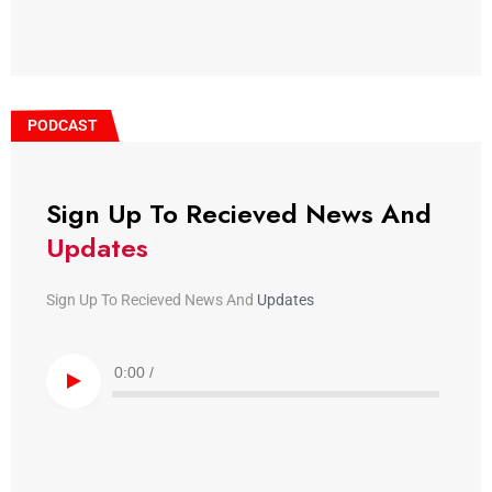
PODCAST
Sign Up To Recieved News And
Updates
Sign Up To Recieved News And
Updates
0:00
/