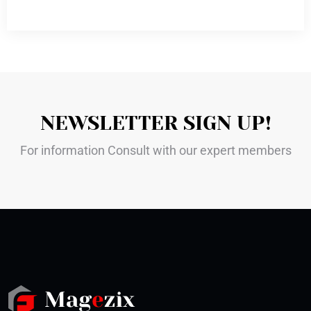
NEWSLETTER SIGN UP!
For information Consult with our expert members