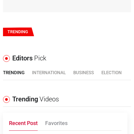
TRENDING
Editors
Pick
TRENDING
INTERNATIONAL
BUSINESS
ELECTION
Trending
Videos
Recent Post
Favorites