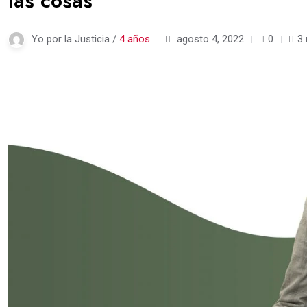
las cosas
Yo por la Justicia /
4 años
agosto 4, 2022
0
3 