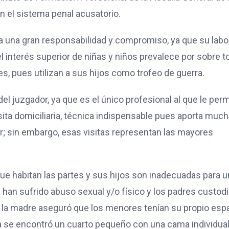
en el sistema penal acusatorio.
 una gran responsabilidad y compromiso, ya que su labo
el interés superior de niñas y niños prevalece por sobre 
s, pues utilizan a sus hijos como trofeo de guerra.
el juzgador, ya que es el único profesional al que le per
sita domiciliaria, técnica indispensable pues aporta muc
r; sin embargo, esas visitas representan las mayores
ue habitan las partes y sus hijos son inadecuadas para u
 han sufrido abuso sexual y/o físico y los padres custod
ita la madre aseguró que los menores tenían su propio esp
ica se encontró un cuarto pequeño con una cama individua