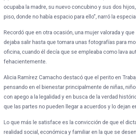
ocupaba la madre, su nuevo concubino y sus dos hijos, 
piso, donde no había espacio para ello”, narró la especia
Recordó que en otra ocasión, una mujer valorada y que er
dejaba salir hasta que tomara unas fotografías para mos
oficina, cuando él decía que se empleaba como lava au
fehacientemente.
Alicia Ramírez Camacho destacó que el perito en Trabajo
pensando en el bienestar principalmente de niñas, niños
con apego a la legalidad y en busca de la verdad históri
que las partes no pueden llegar a acuerdos y lo dejan 
Lo que más le satisface es la convicción de que el dict
realidad social, económica y familiar en la que se desen