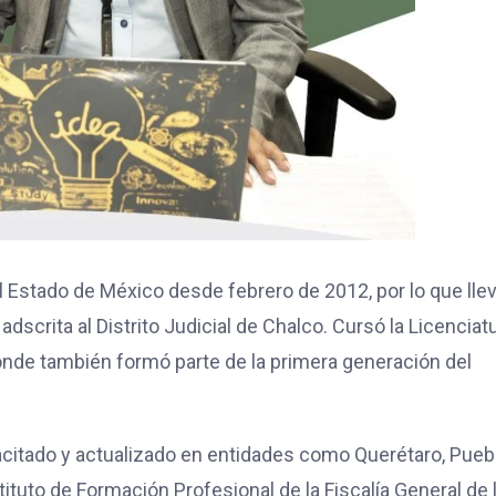
l Estado de México desde febrero de 2012, por lo que lle
scrita al Distrito Judicial de Chalco. Cursó la Licenciat
onde también formó parte de la primera generación del
acitado y actualizado en entidades como Querétaro, Pueb
tuto de Formación Profesional de la Fiscalía General de 