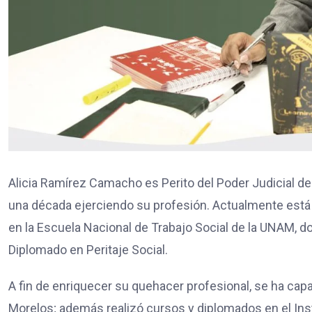
Alicia Ramírez Camacho es Perito del Poder Judicial de
una década ejerciendo su profesión. Actualmente está ad
en la Escuela Nacional de Trabajo Social de la UNAM, d
Diplomado en Peritaje Social.
A fin de enriquecer su quehacer profesional, se ha cap
Morelos; además realizó cursos y diplomados en el Insti