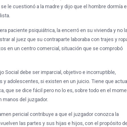
se le cuestionó a la madre y dijo que el hombre dormía e
lista.
a paciente psiquiátrica, la encerró en su vivienda y no l
trar al juez que su contraparte laboraba con trajes y rop
tos en un centro comercial, situación que se comprobó
 Social debe ser imparcial, objetivo e incorruptible,
 y adolescentes, si existen en un juicio. Tiene que actua
ca, que se dice fácil pero no lo es, sobre todo en el mom
en manos del juzgador.
amen pericial contribuye a que el juzgador conozca la
vuelven las partes y sus hijas e hijos, con el propósito d