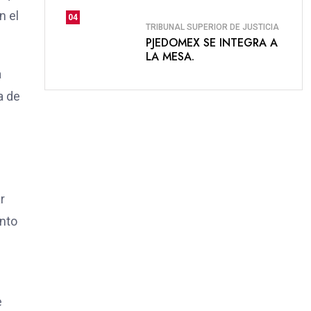
n el
04
TRIBUNAL SUPERIOR DE JUSTICIA
PJEDOMEX SE INTEGRA A
LA MESA.
a
a de
r
ento
e