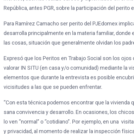
República, antes PGR, sobre la participación del perito 
Para Ramírez Camacho ser perito del PJEdomex implica
desarrolla principalmente en la materia familiar, donde 
las cosas, situación que generalmente olvidan los padre
Expresó que los Peritos en Trabajo Social son los ojos d
valorar IN SITU (en casa y/o comunidad) mediante la vi
elementos que durante la entrevista es posible encubri
vicisitudes a las que se pueden enfrentar.
“Con esta técnica podemos encontrar que la vivienda q
sana convivencia y desarrollo. En ocasiones, los chicos
lo ven “normal” o “cotidiano”. Por ejemplo, en una vis
y privacidad, al momento de realizar la inspección fís