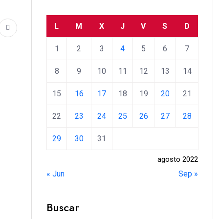
L
M
X
J
V
S
D
1
2
3
4
5
6
7
8
9
10
11
12
13
14
15
16
17
18
19
20
21
22
23
24
25
26
27
28
29
30
31
agosto 2022
« Jun
Sep »
Buscar